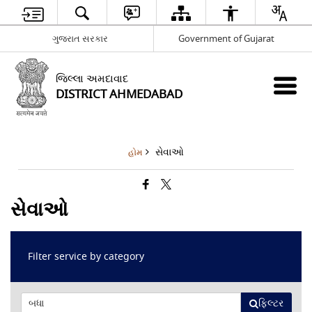
ગુજરાત સરકાર
Government of Gujarat
જિલ્લા અમદાવાદ
DISTRICT AHMEDABAD
સેવાઓ
હોમ
સેવાઓ
Filter service by category
ફિલ્ટર