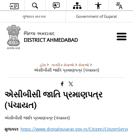
ગુજરાત સરકાર
Government of Gujarat
જિલ્લા અમદાવાદ
DISTRICT AHMEDABAD
હોમ
નાગરિક સેવાઓ
સેવાઓ
એસીબીસી જાતિ પ્રમાણપત્ર (પંચાયત)
એસીબીસી જાતિ પ્રમાણપત્ર
(પંચાયત)
એસીબીસી જાતિ પ્રમાણપત્ર (પંચાયત)
મુલાકાત
:
https://www.digitalgujarat.gov.in/Citizen/CitizenServi