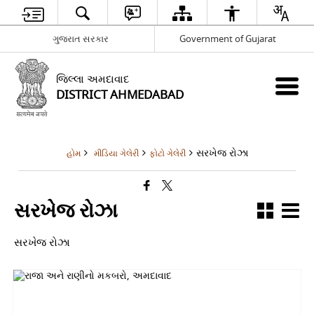
ગુજરાત સરકાર
Government of Gujarat
જિલ્લા અમદાવાદ
DISTRICT AHMEDABAD
સરખેજ રોઝા
હોમ
મીડિયા ગેલેરી
ફોટો ગેલેરી
સરખેજ રોઝા
સરખેજ રોઝા